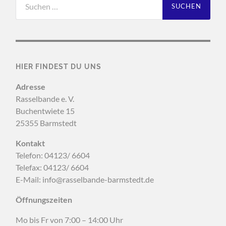
nach:
HIER FINDEST DU UNS
Adresse
Rasselbande e. V.
Buchentwiete 15
25355 Barmstedt
Kontakt
Telefon: 04123/ 6604
Telefax: 04123/ 6604
E-Mail: info@rasselbande-barmstedt.de
Öffnungszeiten
Mo bis Fr von 7:00 – 14:00 Uhr